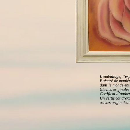
L’emballage, l’exp
Préparé de manièr
dans le monde enti
Œuvres originales 
Certificat d’authen
Un certificat d’ex
œuvres originales.