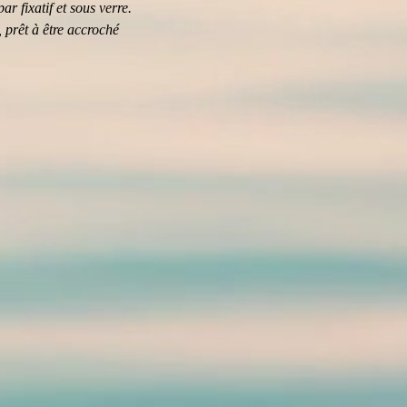
ar fixatif et sous verre.
 prêt à être accroché