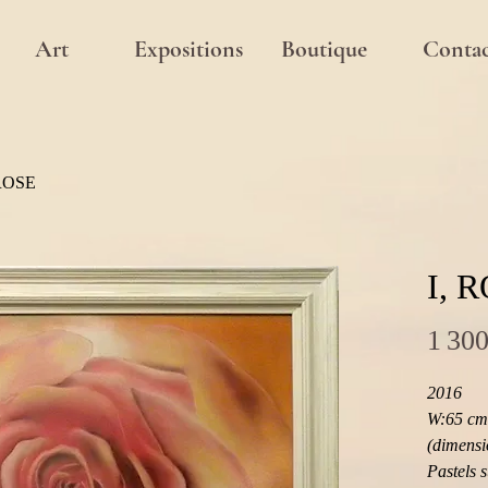
Art
Expositions
Boutique
Contac
 ROSE
I, 
1 300
2016
W:65 cm 
(dimensi
Pastels 