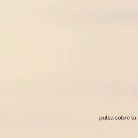
pulsa sobre la 