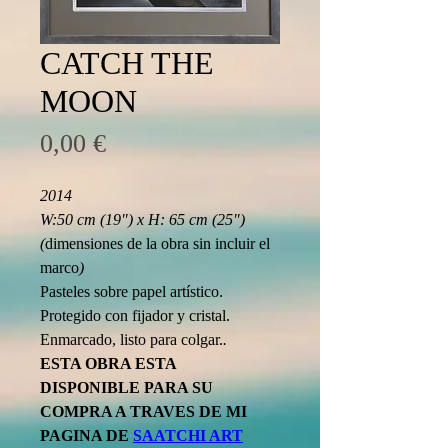
CATCH THE
MOON
Precio
0,00 €
2014
W:50 cm (19") x H: 65 cm (25") 
(
dimensiones de la obra sin incluir el 
marco
)
Pasteles sobre papel artístico.
Protegido con fijador y cristal.
Enmarcado, listo para colgar.
.
ESTA OBRA ESTA 
DISPONIBLE PARA SU 
COMPRA A TRAVES DE MI 
PAGINA DE 
SAATCHI ART