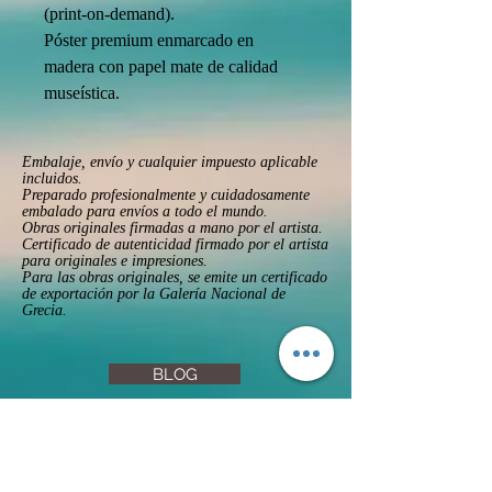
(print-on-demand).
Póster premium enmarcado en 
madera con papel mate de calidad 
museística.
Embalaje, envío y cualquier impuesto aplicable
incluidos.
Preparado profesionalmente y cuidadosamente
embalado para envíos a todo el mundo.
Obras originales firmadas a mano por el artista.
Certificado de autenticidad firmado por el artista
para originales e impresiones.
Para las obras originales, se emite un certificado
de exportación por la Galería Nacional de
Grecia.
BLOG
FAQs
Privacy Policy