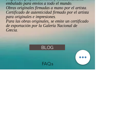
embalado para envíos a todo el mundo.
Obras originales firmadas a mano por el artista.
Certificado de autenticidad firmado por el artista
para originales e impresiones.
Para las obras originales, se emite un certificado
de exportación por la Galería Nacional de
Grecia.
BLOG
FAQs
Privacy Policy
Returns & Refunds
Terms & Conditions