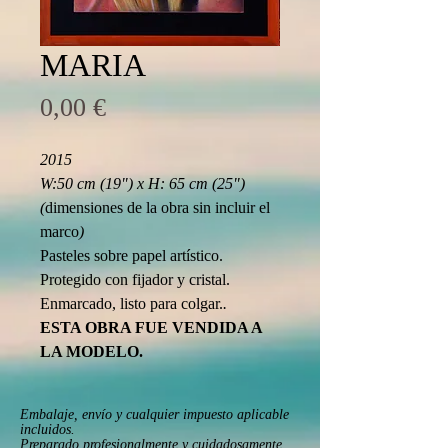
MARIA
Precio
0,00 €
2015
W:50 cm (19") x H: 65 cm (25") 
(
dimensiones de la obra sin incluir el 
marco
)
Pasteles sobre papel artístico.
Protegido con fijador y cristal.
Enmarcado, listo para colgar.
.
ESTA OBRA FUE VENDIDA A 
LA MODELO.
Embalaje, envío y cualquier impuesto aplicable
incluidos.
Preparado profesionalmente y cuidadosamente