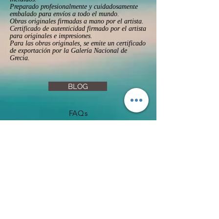
Preparado profesionalmente y cuidadosamente
embalado para envíos a todo el mundo.
Obras originales firmadas a mano por el artista.
Certificado de autenticidad firmado por el artista
para originales e impresiones.
Para las obras originales, se emite un certificado
de exportación por la Galería Nacional de
Grecia.
BLOG
FAQs
Privacy Policy
Returns & Refunds
Terms & Conditions