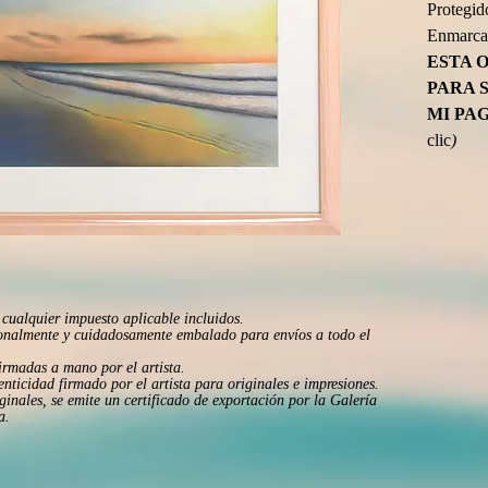
Protegido
Enmarcad
ESTA O
PARA 
MI PAG
clic
)
cualquier impuesto aplicable incluidos.
onalmente y cuidadosamente embalado para envíos a todo el
irmadas a mano por el artista.
enticidad firmado por el artista para originales e impresiones.
ginales, se emite un certificado de exportación por la Galería
a.