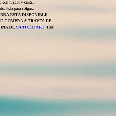
 con fijador y cristal.
o, listo para colgar.
.
BRA ESTA DISPONIBLE 
SU COMPRA A TRAVES DE 
INA DE 
SAATCHI ART
(
Haz 