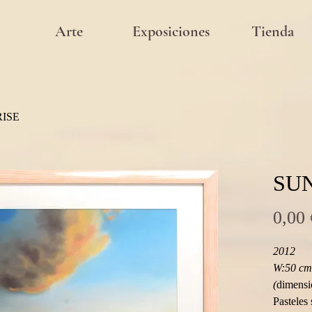
Arte
Exposiciones
Tienda
ISE
SU
0,00 
2012
W:50 cm 
(
dimensio
Pasteles 