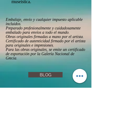
museística.
Embalaje, envío y cualquier impuesto aplicable
incluidos.
Preparado profesionalmente y cuidadosamente
embalado para envíos a todo el mundo.
Obras originales firmadas a mano por el artista.
Certificado de autenticidad firmado por el artista
para originales e impresiones.
Para las obras originales, se emite un certificado
de exportación por la Galería Nacional de
Grecia.
BLOG
FAQs
Privacy Policy
Returns & Refunds
Terms & Conditions