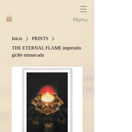
Menu
Inicio
PRINTS
THE ETERNAL FLAME impresión
giclée enmarcada