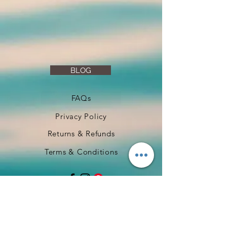
BLOG
FAQs
Privacy Policy
Returns & Refunds
Terms & Conditions