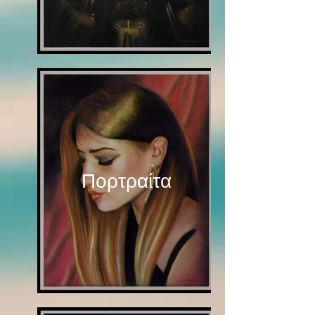
Πορτραίτα