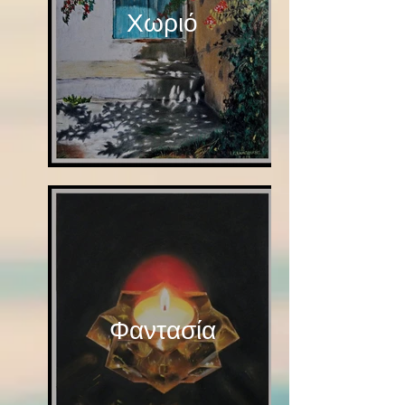
Χωριό
Φαντασία