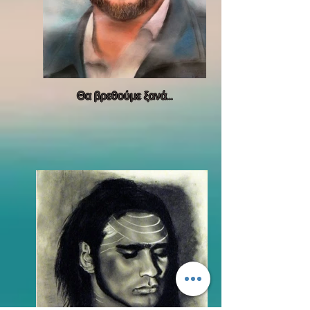
Θα βρεθούμε ξανά...