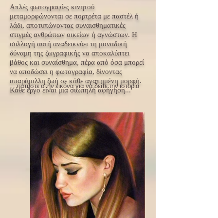
Απλές φωτογραφίες κινητού
μεταμορφώνονται σε πορτρέτα με παστέλ ή
λάδι, αποτυπώνοντας συναισθηματικές
στιγμές ανθρώπων οικείων ή αγνώστων. Η
συλλογή αυτή αναδεικνύει τη μοναδική
δύναμη της ζωγραφικής να αποκαλύπτει
βάθος και συναίσθημα, πέρα από όσα μπορεί
να αποδώσει η φωτογραφία, δίνοντας
απαράμιλλη ζωή σε κάθε αγαπημένη μορφή.
πατήστε στην εικόνα για να δείτε την ιστορία
Κάθε έργο είναι μια σιωπηλή αφήγηση...