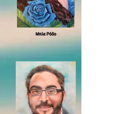
Μπλε Ρόδο